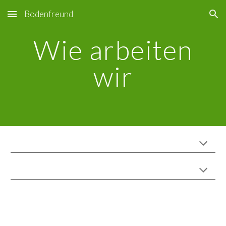
Bodenfreund
Skip to main content
Skip to navigation
Wie arbeiten
wir